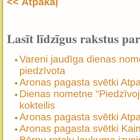
<< Atpakaļ
Lasīt līdzīgus rakstus pa
Vareni jaudīga dienas nom
piedzīvota
Aronas pagasta svētki Atp
Dienas nometne “Piedzīvoj
kokteilis
Aronas pagasta svētki Atp
Aronas pagasta svētki Kaim