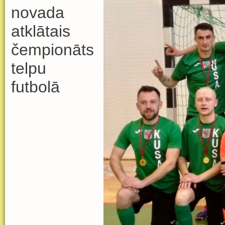
novada
atklātais
čempionāts
telpu
futbolā