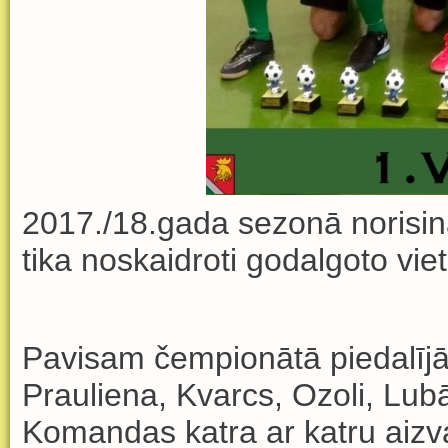
2017./18.gada sezonā norisin
tika noskaidroti godalgoto viet
Pavisam čempionātā piedalījā
Prauliena, Kvarcs, Ozoli, Lub
Komandas katra ar katru aizvad