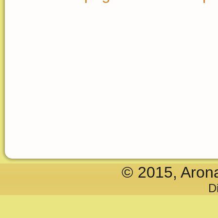
© 2015, Aron
D