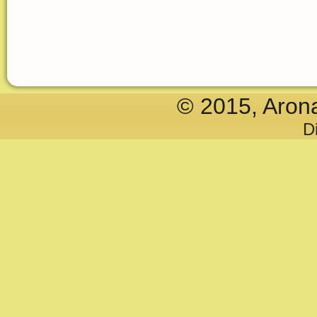
© 2015, Aron
D