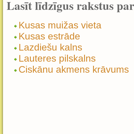
Lasīt līdzīgus rakstus pa
Kusas muižas vieta
Kusas estrāde
Lazdiešu kalns
Lauteres pilskalns
Ciskānu akmens krāvums