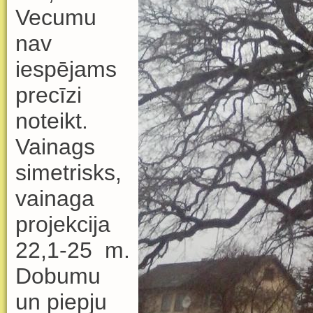
Vecumu
nav
iespējams
precīzi
noteikt.
Vainags
simetrisks,
vainaga
projekcija
22,1-25
m.
Dobumu
un piepju