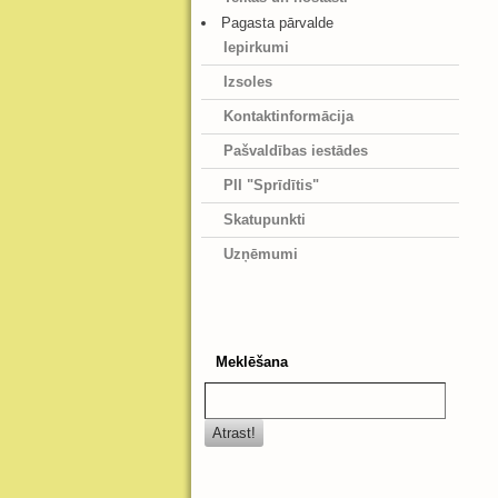
Pagasta pārvalde
Iepirkumi
Izsoles
Kontaktinformācija
Pašvaldības iestādes
PII "Sprīdītis"
Skatupunkti
Uzņēmumi
Meklēšana