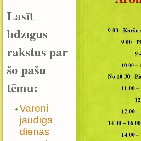
Lasīt
līdzīgus
rakstus par
šo pašu
tēmu:
Vareni
jaudīga
dienas