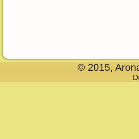
© 2015, Aron
D