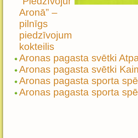
“Piedzīvojumi
Aronā” –
pilnīgs
piedzīvojumu
kokteilis
Aronas pagasta svētki Atp
Aronas pagasta svētki Kaim
Aronas pagasta sporta spē
Aronas pagasta sporta spē