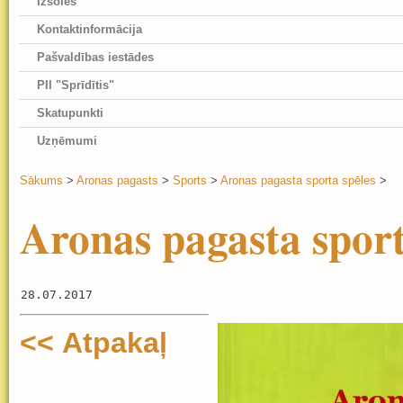
Izsoles
Kontaktinformācija
Pašvaldības iestādes
PII "Sprīdītis"
Skatupunkti
Uzņēmumi
Sākums
>
Aronas pagasts
>
Sports
>
Aronas pagasta sporta spēles
>
Aronas pagasta sport
28.07.2017
<< Atpakaļ