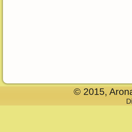
© 2015, Aron
D