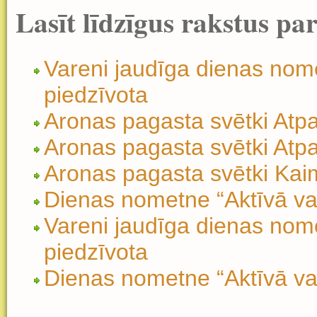
Lasīt līdzīgus rakstus pa
Vareni jaudīga dienas nom
piedzīvota
Aronas pagasta svētki Atp
Aronas pagasta svētki Atp
Aronas pagasta svētki Kaim
Dienas nometne “Aktīvā va
Vareni jaudīga dienas nom
piedzīvota
Dienas nometne “Aktīvā va