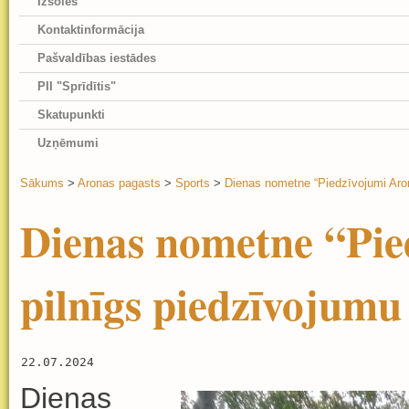
Izsoles
Kontaktinformācija
Pašvaldības iestādes
PII "Sprīdītis"
Skatupunkti
Uzņēmumi
Sākums
>
Aronas pagasts
>
Sports
>
Dienas nometne “Piedzīvojumi Aronā
Dienas nometne “Pie
pilnīgs piedzīvojumu 
22.07.2024
Dienas