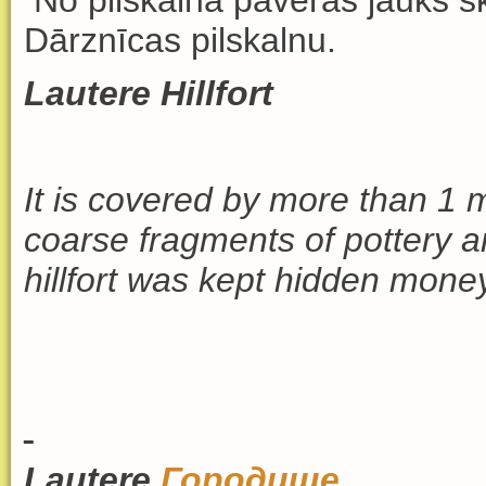
No pilskalna paveras jauks sk
Dārznīcas pilskalnu.
Lautere Hillfort
It is covered by more than 1 
coarse fragments of pottery 
hillfort was kept hidden mone
Lautere
Городище