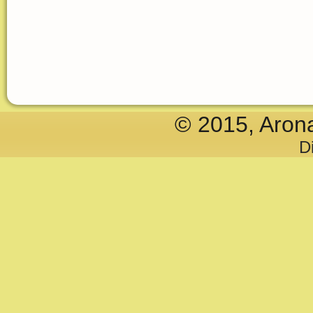
© 2015, Aron
D