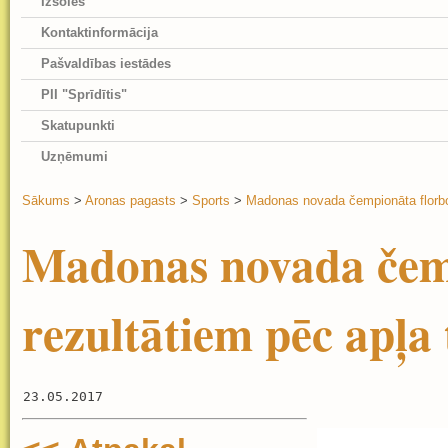
Izsoles
Kontaktinformācija
Pašvaldības iestādes
PII "Sprīdītis"
Skatupunkti
Uzņēmumi
Sākums
>
Aronas pagasts
>
Sports
>
Madonas novada čempionāta florbol
Madonas novada čemp
rezultātiem pēc apļa 
23.05.2017