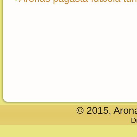
© 2015, Aron
D