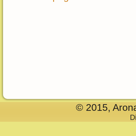
© 2015, Aron
D